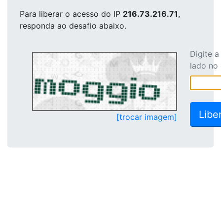
Para liberar o acesso
do IP
216.73.216.71
,
responda ao desafio abaixo.
Digite 
lado no
[trocar imagem]