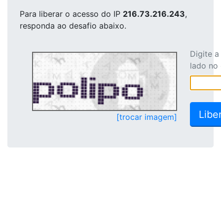
Para liberar o acesso
do IP
216.73.216.243
,
responda ao desafio abaixo.
Digite 
lado no
[trocar imagem]