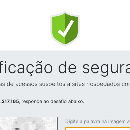
ificação de segur
vas de acessos suspeitos a sites hospedados co
.217.165
, responda ao desafio abaixo.
Digite a palavra na imagem 