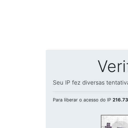
Ver
Seu IP fez diversas tentati
Para liberar o acesso
do IP
216.73