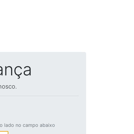
ança
nosco.
ao lado no campo abaixo